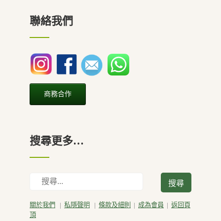
聯絡我們
商務合作
搜尋更多…
搜
尋
關於我們
|
私隱聲明
|
條款及細則
|
成為會員
|
返回頁
頂