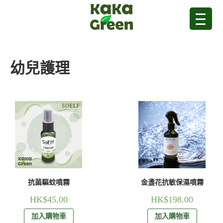
幼兒護理
抗菌驅蚊噴霧
金盞花抗敏保濕噴霧
HK$
45.00
HK$
198.00
加入購物車
加入購物車