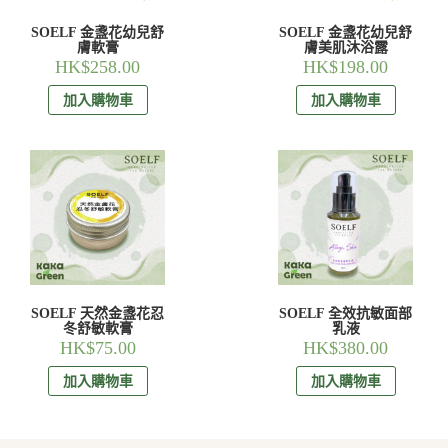
SOELF 金盞花幼兒舒
SOELF 金盞花幼兒舒
膚軟膏
膚美肌沐浴露
HK$
258.00
HK$
198.00
加入購物車
加入購物車
SOELF 天然金盞花忍
SOELF 全效抗敏面部
冬舒敏軟膏
乳液
HK$
75.00
HK$
380.00
加入購物車
加入購物車