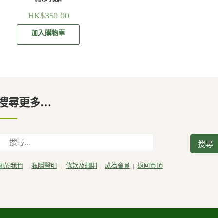
HK$
350.00
加入購物車
搜尋更多…
搜
尋
關於我們
|
私隱聲明
|
條款及細則
|
成為會員
|
返回頁頂