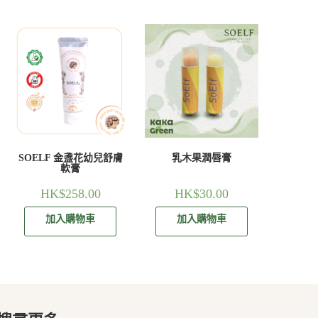
SOELF 金盞花幼兒舒膚
乳木果潤唇膏
軟膏
HK$
258.00
HK$
30.00
加入購物車
加入購物車