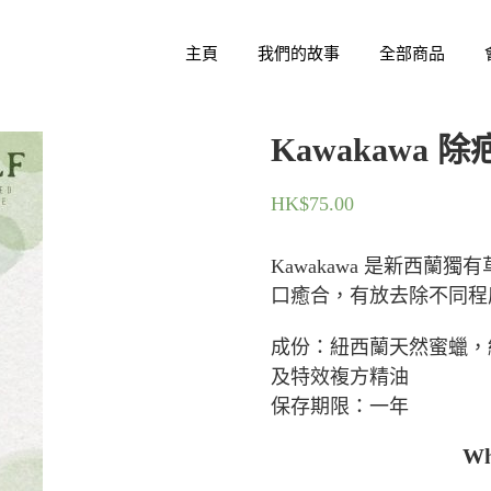
主頁
我們的故事
全部商品
Kawakawa 
HK$
75.00
Kawakawa 是新西
口癒合，有放去除不同程
成份：紐西蘭天然蜜蠟，紐
及特效複方精油
保存期限：一年
W