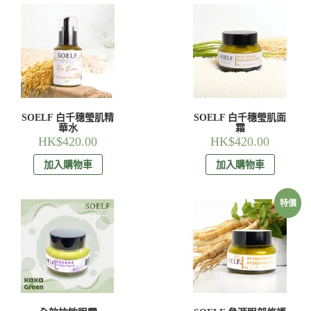
SOELF 白千穗瑩肌精
SOELF 白千穗瑩肌面
華水
霜
HK$
420.00
HK$
420.00
加入購物車
加入購物車
特價