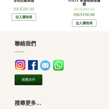
全效抗敏眼霜
SOELF 參源眼部修護
霜
HK$
380.00
HK$
380.00
HK$
190.00
加入購物車
加入購物車
聯絡我們
商務合作
搜尋更多…